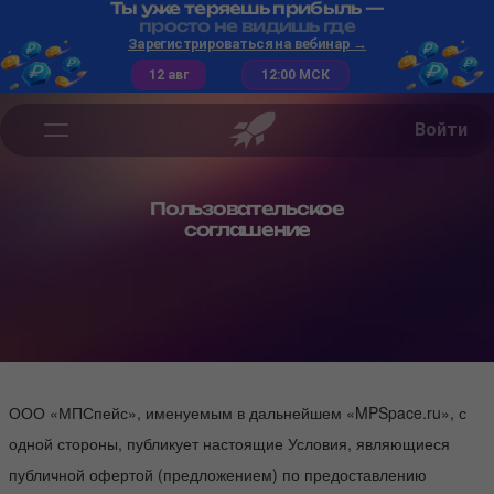
Ты уже теряешь прибыль —
просто не видишь где
Зарегистрироваться на вебинар →
12 авг
12:00 МСК
Войти
Пользовательское
соглашение
ООО «МПСпейс», именуемым в дальнейшем «MPSpace.ru», с
одной стороны, публикует настоящие Условия, являющиеся
публичной офертой (предложением) по предоставлению