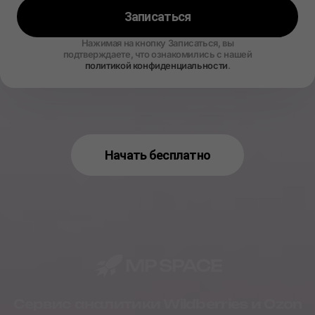
Записаться
Нажимая на кнопку Записаться, вы
подтверждаете, что ознакомились с нашей
политикой конфиденциальности
.
Начать бесплатно
Сервис аналитики Wildberries и Ozon