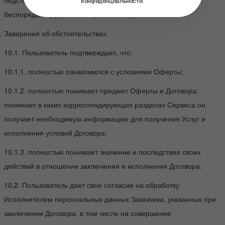
бедствия, войны, террористические акты, гражданские
конфиденциальности
.
беспорядки, трудовые конфликты и т.д.
Заверения об обстоятельствах
10.1. Пользователь подтверждает, что:
10.1.1. полностью ознакомился с условиями Оферты;
10.1.2. полностью понимает предмет Оферты и Договора;
понимает в каких корреспондирующих разделах Сервиса он
получает необходимую информацию для получения Услуг и
исполнения условий Договора;
10.1.3. полностью понимает значение и последствия своих
действий в отношении заключения и исполнения Договора.
10.2. Пользователь дает свое согласие на обработку
Исполнителем персональных данных Заказчика, указанных при
заключении Договора, в том числе на совершение