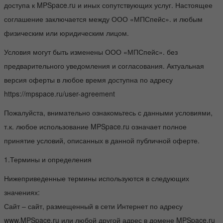
доступа к MPSpace.ru и иных сопутствующих услуг. Настоящее
соглашение заключается между ООО «МПСпейс». и любым
физическим или юридическим лицом.
Условия могут быть изменены ООО «МПСпейс». без
предварительного уведомления и согласования. Актуальная
версия оферты в любое время доступна по адресу
https://mpspace.ru/user-agreement
Пожалуйста, внимательно ознакомьтесь с данными условиями,
т.к. любое использование MPSpace.ru означает полное
принятие условий, описанных в данной публичной оферте.
1.Термины и определения
Нижеприведенные термины используются в следующих
значениях:
Сайт – сайт, размещенный в сети Интернет по адресу
www.MPSpace.ru или любой другой адрес в домене MPSpace.ru