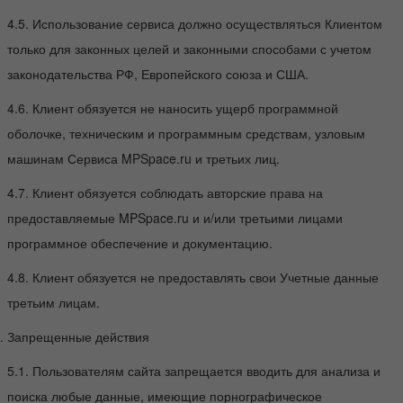
4.5. Использование сервиса должно осуществляться Клиентом
только для законных целей и законными способами с учетом
законодательства РФ, Европейского союза и США.
4.6. Клиент обязуется не наносить ущерб программной
оболочке, техническим и программным средствам, узловым
машинам Сервиса MPSpace.ru и третьих лиц.
4.7. Клиент обязуется соблюдать авторские права на
предоставляемые MPSpace.ru и и/или третьими лицами
программное обеспечение и документацию.
4.8. Клиент обязуется не предоставлять свои Учетные данные
третьим лицам.
Запрещенные действия
5.1. Пользователям сайта запрещается вводить для анализа и
поиска любые данные, имеющие порнографическое