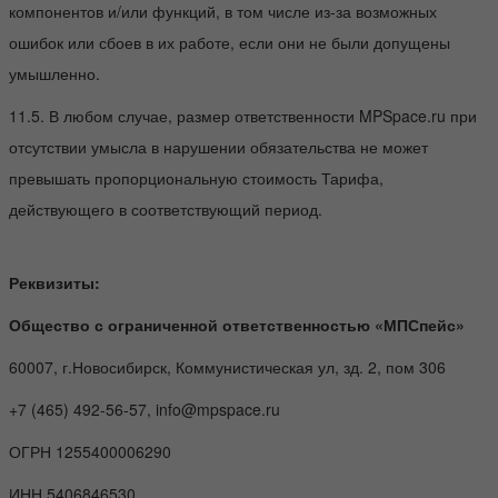
компонентов и/или функций, в том числе из-за возможных
ошибок или сбоев в их работе, если они не были допущены
умышленно.
11.5. В любом случае, размер ответственности MPSpace.ru при
отсутствии умысла в нарушении обязательства не может
превышать пропорциональную стоимость Тарифа,
действующего в соответствующий период.
Реквизиты:
Общество с ограниченной ответственностью «МПСпейс»
60007, г.Новосибирск, Коммунистическая ул, зд. 2, пом 306
+7 (465) 492-56-57, info@mpspace.ru
ОГРН 1255400006290
ИНН 5406846530