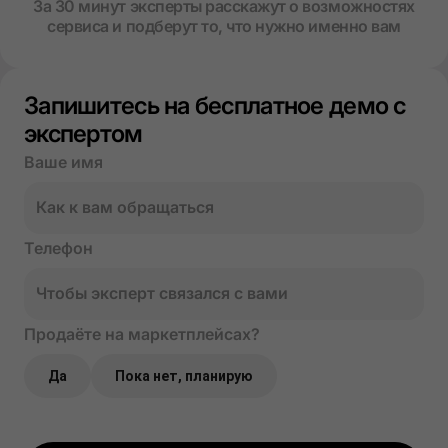
За 30 минут эксперты расскажут о возможностях
сервиса и подберут то, что нужно именно вам
Запишитесь на бесплатное демо с
экспертом
Ваше имя
Телефон
Продаёте на маркетплейсах?
Да
Пока нет, планирую