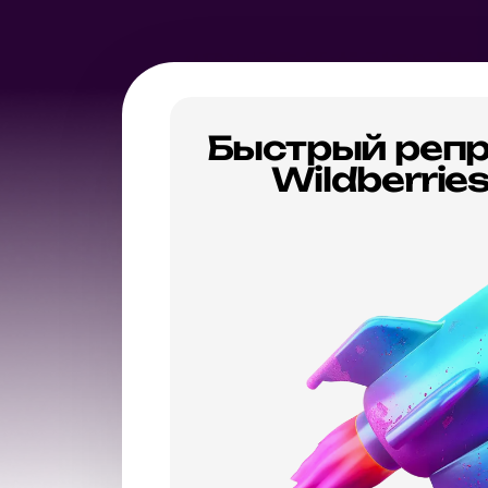
Быстрый репр
Wildberrie