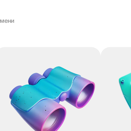
емени