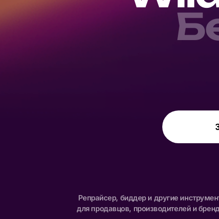
Б
Репрайсер, биддер и другие инструме
для продавцов, производителей и брен