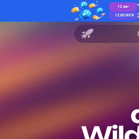
12 авг
12:00 МСК
Wild