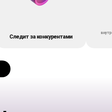
внутр
Следит за конкурентами