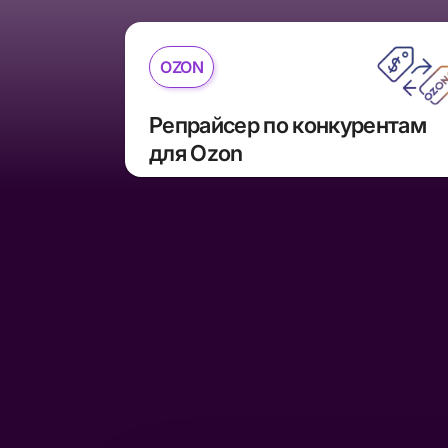
OZON
Репрайсер по конкурентам 
для Ozon