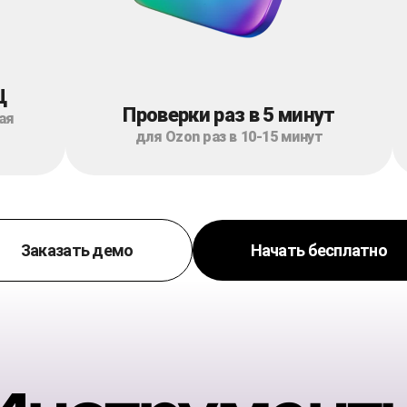
Ц
Проверки раз в 5 минут
ая
для Ozon раз в 10-15 минут
Заказать демо
Начать бесплатно