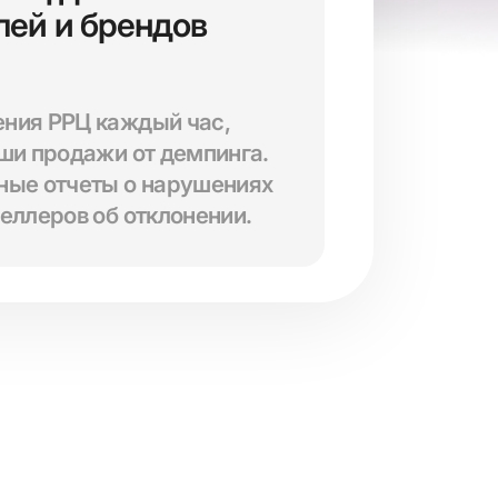
лей и брендов
ния РРЦ каждый час,
ши продажи от демпинга.
ные отчеты о нарушениях
еллеров об отклонении.