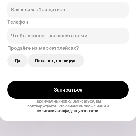
Телефон
Продаёте на маркетплейсах?
Да
Пока нет, планирую
Записаться
Нажимая на кнопку Записаться, вы
подтверждаете, что ознакомились с нашей
политикой конфиденциальности
.