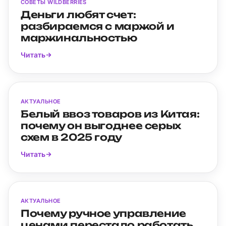
СОВЕТЫ WILDBERRIES
Деньги любят счет:
разбираемся с маржой и
маржинальностью
Читать
АКТУАЛЬНОЕ
Белый ввоз товаров из Китая:
почему он выгоднее серых
схем в 2025 году
Читать
АКТУАЛЬНОЕ
Почему ручное управление
ценами перестало работать