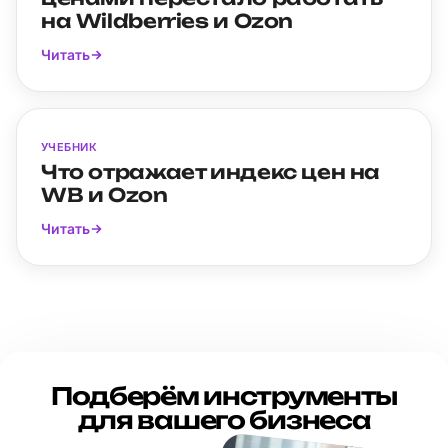
на Wildberries и Ozon
Читать
УЧЕБНИК
Что отражает индекс цен на
WB и Ozon
Читать
Подберём инструменты
для вашего бизнеса