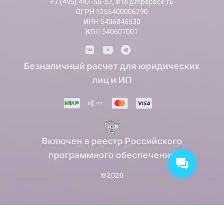
+7 (495) 492-56-57, info@mpspace.ru
ОГРН 1255400006290
ИНН 5406846530
КПП 540601001
Безналичный расчет для юридических
лиц и ИП
Включен в реестр Российского
программного обеспечения
©2026