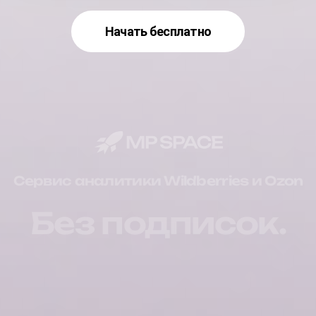
Начать бесплатно
Сервис аналитики Wildberries и Ozon
Без подписок.