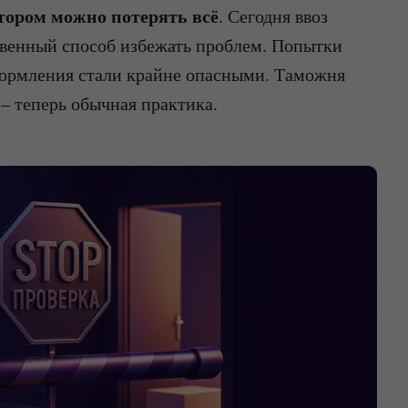
отором можно потерять всё
. Сегодня ввоз
ственный способ избежать проблем. Попытки
оформления стали крайне опасными. Таможня
 – теперь обычная практика.