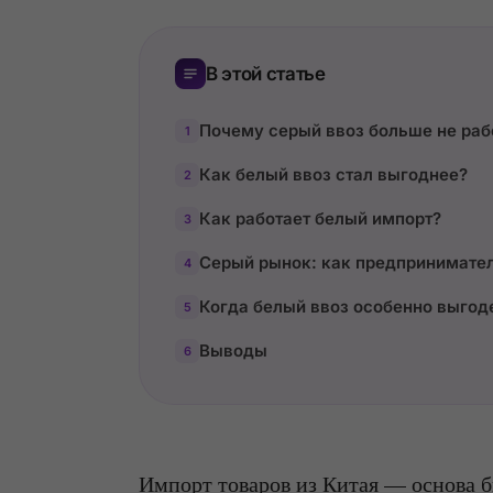
В этой статье
Почему серый ввоз больше не раб
1
Как белый ввоз стал выгоднее?
2
Как работает белый импорт?
3
Серый рынок: как предпринимател
4
Когда белый ввоз особенно выгод
5
Выводы
6
Импорт товаров из Китая — основа б