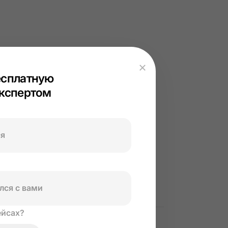
есплатную
экспертом
ПОХОЖИЕ СТАТЬИ
АКТУАЛЬНОЕ
Как делать инфографику для
маркетплейсов в 2026 году
ейсах?
УЧЕБНИК