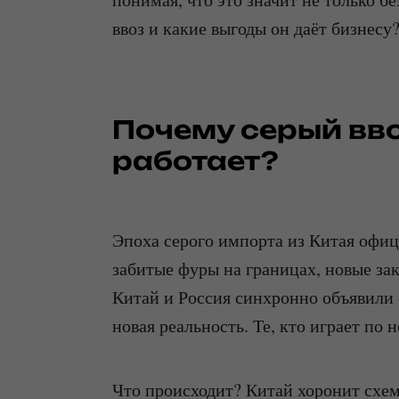
ввоз и какие выгоды он даёт бизнесу
Почему серый вв
работает?
Эпоха серого импорта из Китая офиц
забитые фуры на границах, новые за
Китай и Россия синхронно объявили о
новая реальность. Те, кто играет по 
Что происходит? Китай хоронит схему