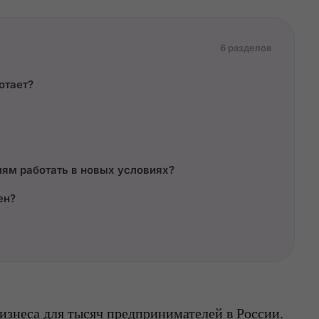
6 разделов
отает?
ям работать в новых условиях?
ен?
изнеса для тысяч предпринимателей в России.