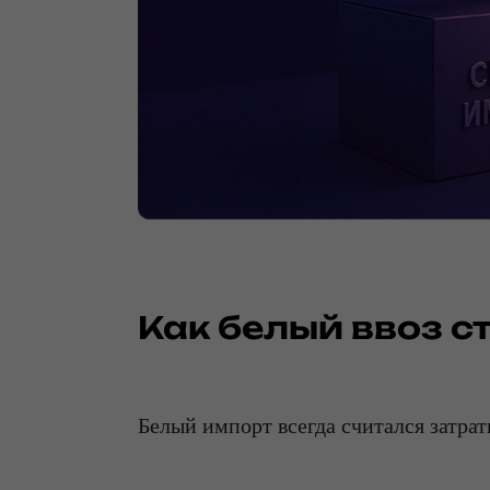
Как белый ввоз с
Белый импорт всегда считался затра