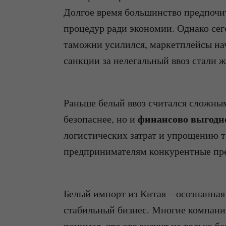
Долгое время большинство предпоч
процедур ради экономии. Однако сег
таможни усилился, маркетплейсы нач
санкции за нелегальный ввоз стали ж
Раньше белый ввоз считался сложным
финансово выгодн
безопаснее, но и
логистических затрат и упрощению 
предпринимателям конкурентные пр
Белый импорт из Китая – осознанная 
стабильный бизнес. Многие компании
понимая, что это значит не только бе