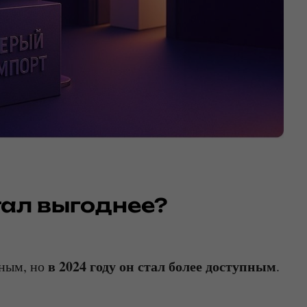
тал выгоднее?
в 2024 году он стал более доступным
тным, но
.