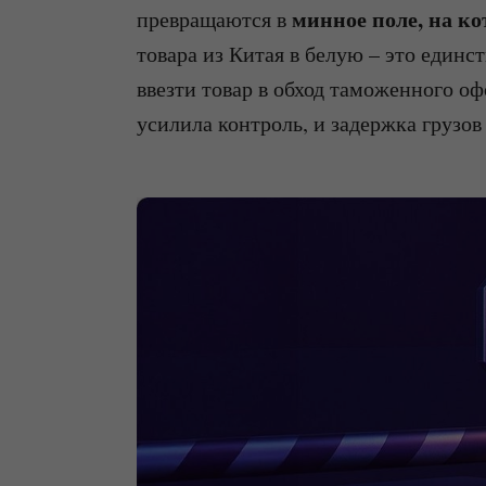
минное поле, на к
превращаются в
товара из Китая в белую – это един
ввезти товар в обход таможенного 
усилила контроль, и задержка грузов