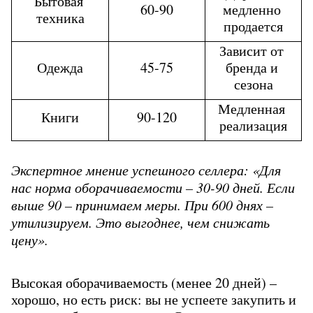
Бытовая 
60-90
медленно 
техника
продается
Зависит от 
Одежда
45-75
бренда и 
сезона
Медленная 
Книги
90-120
реализация
Экспертное мнение успешного селлера: «Для 
нас норма оборачиваемости – 30-90 дней. Если 
выше 90 – принимаем меры. При 600 днях – 
утилизируем. Это выгоднее, чем снижать 
цену».
Высокая оборачиваемость (менее 20 дней) – 
хорошо, но есть риск: вы не успеете закупить и 