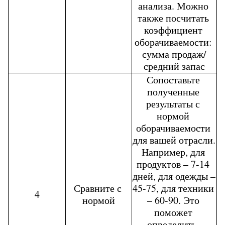
анализа. Можно 
также посчитать 
коэффициент 
оборачиваемости: 
сумма продаж/
средний запас
Сопоставьте 
полученные 
результаты с 
нормой 
оборачиваемости 
для вашей отрасли. 
Например, для 
продуктов – 7-14 
дней, для одежды – 
Сравните с 
45-75, для техники 
4
нормой
– 60-90. Это 
поможет 
определить, 