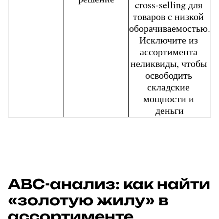
cross-selling для 
товаров с низкой 
оборачиваемостью.
Исключите из 
ассортимента 
неликвиды, чтобы 
освободить 
складские 
мощности и 
деньги
ABC-анализ: как найти 
«золотую жилу» в 
ассортименте