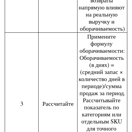
возвраты 
напрямую влияют 
на реальную 
выручку и 
оборачиваемость)
Примените 
формулу 
оборачиваемости:
Оборачиваемость 
(в днях) = 
(средний запас × 
количество дней в 
периоде)/сумма 
продаж за период.
Рассчитывайте 
3
Рассчитайте
показатель по 
категориям или 
отдельным SKU 
для точного 