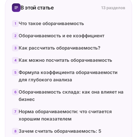
В этой статье
13 разделов
Что такое оборачиваемость
1
Оборачиваемость и ее коэффициент
2
Как рассчитать оборачиваемость?
3
Как можно посчитать оборачиваемость
4
Формула коэффициента оборачиваемости
5
для глубокого анализа
Оборачиваемость склада: как она влияет на
6
бизнес
Норма оборачиваемости: что считается
7
хорошим показателем
Зачем считать оборачиваемость: 5
8