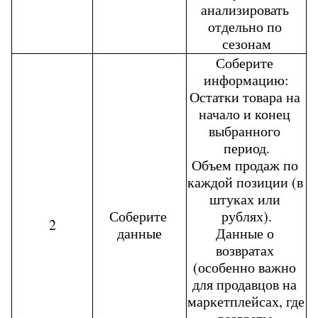
анализировать 
отдельно по 
сезонам
Соберите 
информацию:
Остатки товара на 
начало и конец 
выбранного 
период.
Объем продаж по 
каждой позиции (в 
штуках или 
Соберите 
рублях).
2
данные
Данные о 
возвратах 
(особенно важно 
для продавцов на 
маркетплейсах, где 