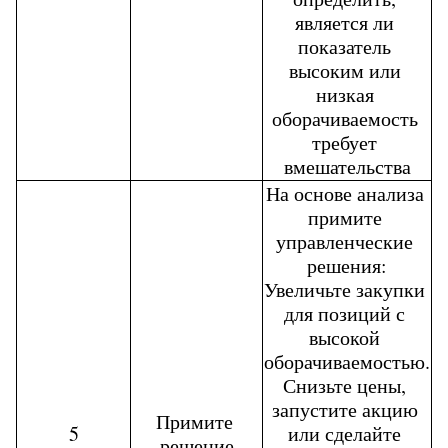
является ли 
показатель 
высоким или 
низкая 
оборачиваемость 
требует 
вмешательства
На основе анализа 
примите 
управленческие 
решения:
Увеличьте закупки 
для позиций с 
высокой 
оборачиваемостью.
Снизьте цены, 
запустите акцию 
Примите 
5
или сделайте 
решение