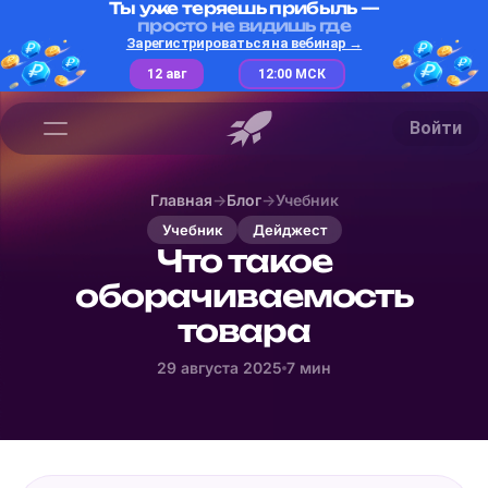
Ты уже теряешь прибыль —
просто не видишь где
Зарегистрироваться на вебинар →
12 авг
12:00 МСК
Войти
Главная
→
Блог
→
Учебник
Учебник
Дейджест
Что такое
оборачиваемость
товара
29 августа 2025
7 мин