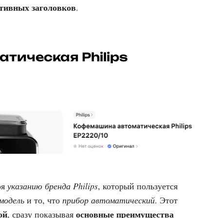
тивных заголовков
.
ическая Philips
ря
указанию бренда Philips
, который пользуется
модель
и то, что
прибор автоматический
. Этот
ой
основные преимущества
, сразу показывая