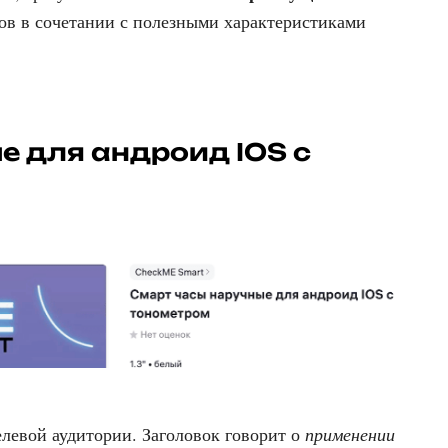
ов в сочетании с полезными характеристиками
е для андроид IOS с
елевой аудитории. Заголовок говорит о
применении