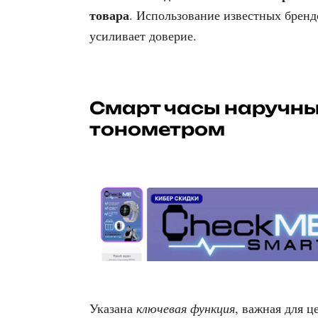
товара
. Использование известных бренд
усиливает доверие.
Смарт часы наручны
тонометром
Указана
ключевая функция
, важная для ц