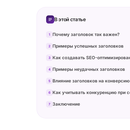
В этой статье
Почему заголовок так важен?
1
Примеры успешных заголовков
2
Как создавать SEO-оптимизирова
3
Примеры неудачных заголовков
4
Влияние заголовков на конверсию
5
Как учитывать конкуренцию при с
6
Заключение
7