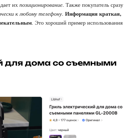
задает их
позиционирование
. Также покупатель сразу
Информация краткая,
чески к любому телефону
.
влекательным
. Это хороший пример использования
й для дома со съемными