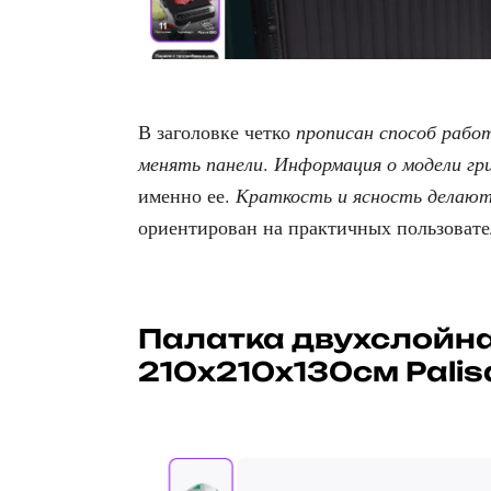
В заголовке четко
прописан способ рабо
менять панели
.
Информация о модели гр
именно ее.
Краткость и ясность делают
ориентирован на практичных пользовате
Палатка двухслойна
210x210x130см Pali