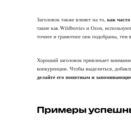
как часто
Заголовок также влияет на то,
такие как Wildberries и Ozon, использую
точнее и грамотнее они подобраны, тем 
Хороший заголовок привлекает внимание
конкуренции. Чтобы выделиться, добав
делайте его понятным и запоминающи
Примеры успешны