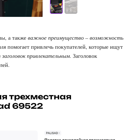
ты
, а также
важное преимущество – возможность
иля
помогает привлечь покупателей, которые ищут
 заголовок привлекательным
. Заголовок
лей.
я трехместная
sad 69522