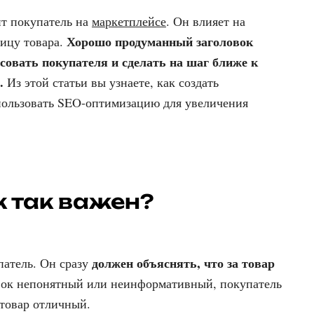
ит покупатель на
маркетплейсе
. Он влияет на
Хорошо продуманный заголовок
ницу товара.
совать покупателя и сделать на шаг ближе к
.
Из этой статьи вы узнаете, как создать
пользовать SEO-оптимизацию для увеличения
 так важен?
должен объяснять, что за товар
патель. Он сразу
овок непонятный или неинформативный, покупатель
 товар отличный.