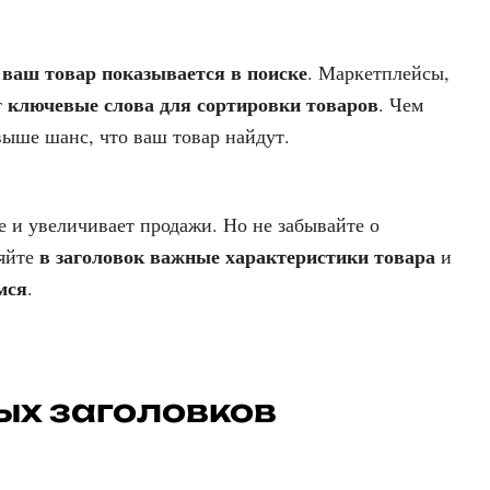
 ваш товар показывается в поиске
. Маркетплейсы,
ключевые слова для сортировки товаров
т
. Чем
выше шанс, что ваш товар найдут.
 и увеличивает продажи. Но не забывайте о
в заголовок важные характеристики товара
ляйте
и
мся
.
х заголовков