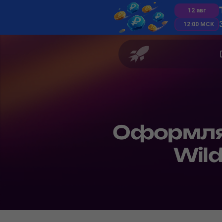
12 авг
12:00 МСК
Оформля
Wild