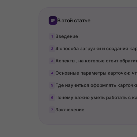
В этой статье
Введение
1
4 способа загрузки и создания кар
2
Аспекты, на которые стоит обрати
3
Основные параметры карточки: чт
4
Где научиться оформлять карточк
5
Почему важно уметь работать с к
6
Заключение
7