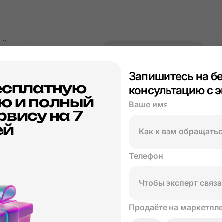
Запишитесь на б
есплатную
консультацию с 
ю и полный
Ваше имя
рвису на 7
ей
Телефон
Продаёте на маркетпл