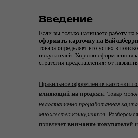
Введение
Если вы только начинаете работу на 
оформить карточку на Вайлдберри
товара определяет его успех в поиско
покупателей. Хорошо оформленная кар
стратегия представления: от названи
Правильное оформление карточки тов
влияющий на продажи
. Товар мож
недостаточно проработанная карто
множества конкурентов
. Разберемс
внимание покупателей
привлечет