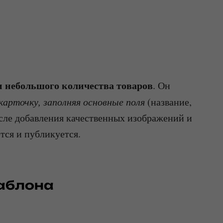
и небольшого количества товаров
. Он
карточку, заполняя основные поля
(название,
осле добавления качественных изображений и
тся и публикуется.
шаблона