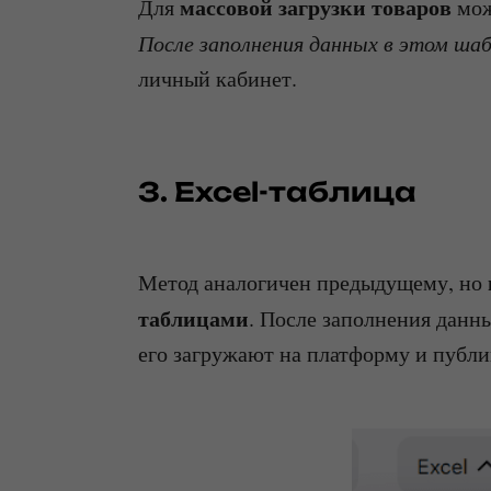
массовой загрузки товаров
Для
мож
После заполнения данных в этом ша
личный кабинет.
3. Excel-таблица
Метод аналогичен предыдущему, но
таблицами
. После заполнения данн
его загружают на платформу и публи