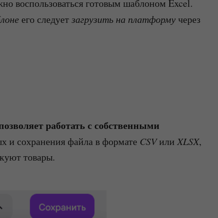
но воспользоваться готовым шаблоном Excel.
блоне
его следует
загрузить на платформу
через
позволяет работать с собственными
ых и сохранения файла в формате
CSV
или
XLSX
,
куют товары.