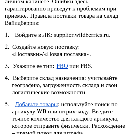
личном кабинете. Ошибки здесь 
гарантированно приведут к проблемам при 
приемке. Правила поставки товара на склад 
Вайлдберриз:
1.   Войдите в ЛК: supplier.wildberries.ru.
2.  Создайте новую поставку: 
«Поставки»/«Новая поставка».
3.  Укажите ее тип:
FBO
 или FBS.
4.  Выберите склад назначения: учитывайте 
географию, загруженность склада и свои 
логистические возможности.
5.   
Добавьте товары
: используйте поиск по 
артикулу WB или штрих-коду. Введите 
точное количество для каждого артикула, 
которое отправите физически. Расхождение 
– прямой повод для штрафа.