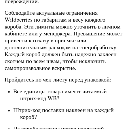
повреждений.
Соблюдайте актуальные ограничения 
Wildberries по габаритам и весу каждого 
короба. Эти лимиты можно уточнить в личном 
кабинете или у менеджера. Превышение может 
привести к отказу в приемке или 
дополнительным расходам на спецобработку. 
Каждый короб должен быть надежно заклеен 
скотчем по всем швам, чтобы исключить 
самопроизвольное вскрытие.
Пройдитесь по чек-листу перед упаковкой:
Все единицы товара имеют читаемый 
штрих-код WB?
Штрих-код поставки наклеен на каждый 
короб?
На коробе указаны номер накладной, 