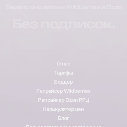
Сервис аналитики Wildberries и Ozon
Без подписок.
О нас
Тарифы
Биддер
Репрайсер Wildberries
Репрайсер Ozon РРЦ
Калькулятор цен
Блог