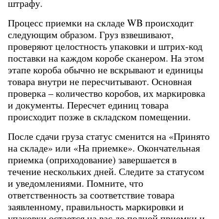
штрафу.
Процесс приемки на складе WB происходит 
следующим образом. Груз взвешивают, 
проверяют целостность упаковки и штрих-код 
поставки на каждом коробе сканером. На этом 
этапе короба обычно не вскрывают и единицы 
товара внутри не пересчитывают. Основная 
проверка – количество коробов, их маркировка 
и документы. Пересчет единиц товара 
происходит позже в складском помещении.
После сдачи груза статус сменится на «Принято 
на складе» или «На приемке». Окончательная 
приемка (оприходование) завершается в 
течение нескольких дней. Следите за статусом 
и уведомлениями. Помните, что 
ответственность за соответствие товара 
заявленному, правильность маркировки и 
упаковки остается на вас до полной приемки и 