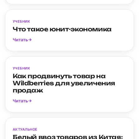
УЧЕБНИК
Что такое юнит-экономика
Читать
УЧЕБНИК
Как продвинуть товар на
Wildberries для увеличения
продаж
Читать
АКТУАЛЬНОЕ
Белый ввоз товаров из Китая: