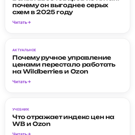
почему он выгоднее серых
схем в 2025 году
Читать
АКТУАЛЬНОЕ
Почему ручное управление
ценами перестало работать
на Wildberries и Ozon
Читать
УЧЕБНИК
Что отражает индекс цен на
WB и Ozon
Читать